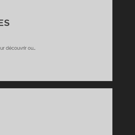
ES
ur découvrir ou…