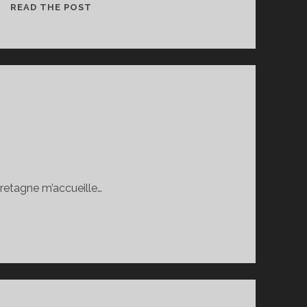
PROJETS
READ THE POST
ARTISTIQUES
EN
ÉCOLES
Bretagne m’accueille…