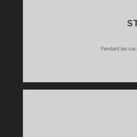
S
Pendant les vac