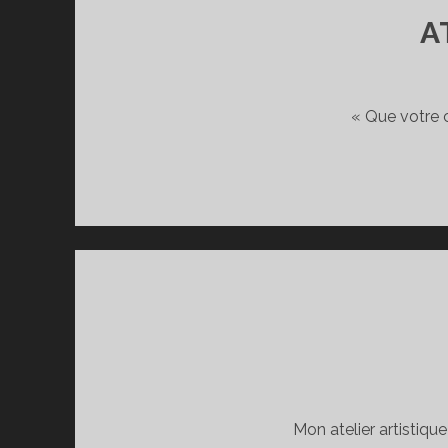
A
« Que votre c
Mon atelier artistiq