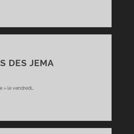
RS DES JEMA
re » le vendredi…