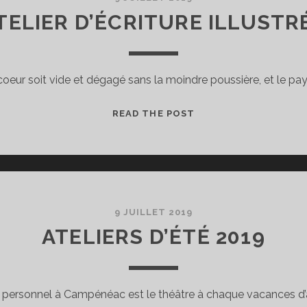
TELIER D’ÉCRITURE ILLUSTR
oeur soit vide et dégagé sans la moindre poussière, et le pa
ATELIER
READ THE POST
D’ÉCRITURE
ILLUSTRÉE
9 JUILLET 2019
ATELIERS D’ÉTÉ 2019
ue personnel à Campénéac est le théâtre à chaque vacances d’a