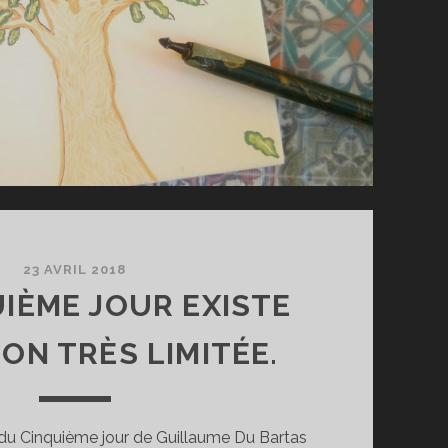
23 AVRIL 2018
UIÈME JOUR EXISTE
ION TRÈS LIMITÉE.
re du Cinquième jour de Guillaume Du Bartas