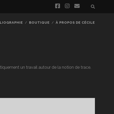
facebook
instagram
email
BLIOGRAPHIE
BOUTIQUE
À PROPOS DE CÉCILE
tiquement un travail autour de la notion de trace.