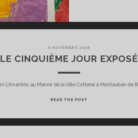
6 NOVEMBRE 2018
LE CINQUIÈME JOUR EXPOSÉ
ion L’Invantrie, au Manoir de la Ville Cotterel à Montauban de 
LE
READ THE POST
CINQUIÈME
JOUR
EXPOSÉ