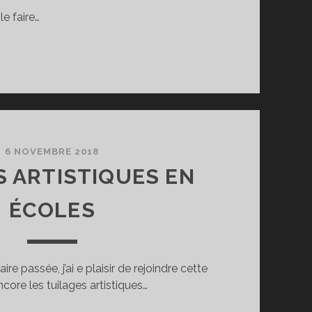
le faire…
6 NOVEMBRE 2018
S ARTISTIQUES EN
ÉCOLES
e passée, j’ai e plaisir de rejoindre cette
core les tuilages artistiques…