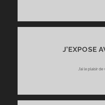
J’EXPOSE A
J’ai le plaisir 