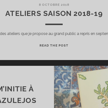
8 OCTOBRE 2018
ATELIERS SAISON 2018-19
des ateliers que je propose au grand public a repris en sept
ATELIERS
READ THE POST
SAISON
2018-
19
’INITIE À
 AZULEJOS