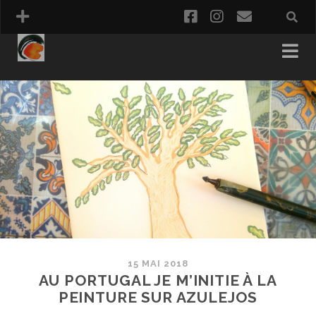
facebook
instagram
email
PANIER
COMMANDE
15 MAI 2018
AU PORTUGAL JE M’INITIE À LA
PEINTURE SUR AZULEJOS