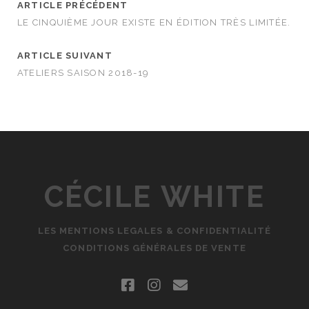
ARTICLE PRÉCÉDENT
LE CINQUIÈME JOUR EXISTE EN ÉDITION TRÈS LIMITÉE.
ARTICLE SUIVANT
ATELIERS SAISON 2018-19
CÉCILE WHITE
LES MENTIONS LEGALES & CONFIDENTIALITÉ
CONDITIONS GÉNÉRALES DE VENTE
facebook
instagram
email