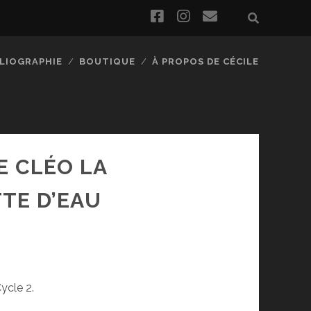
facebook
instagram
email
BLIOGRAPHIE
BOUTIQUE
À PROPOS DE CÉCILE
E CLÉO LA
TE D’EAU
ycle 2.