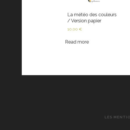
La météo des couleurs
/ Version papier
10,00
€
Read more
LES MENTI