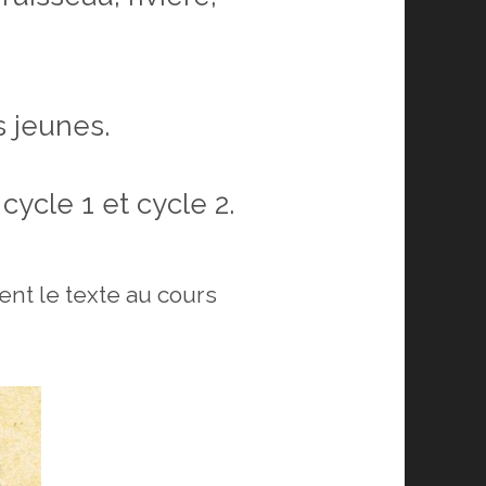
s jeunes.
ycle 1 et cycle 2.
ent le texte au cours