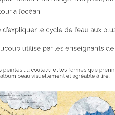
our à l’océan.
d’expliquer le cycle de l’eau aux plu
coup utilisé par les enseignants de c
es peintes au couteau et les formes que prenn
n album beau visuellement et agréable à lire.