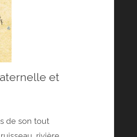
aternelle et
rs de son tout
uisseau, rivière,