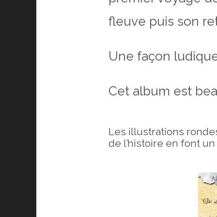
fleuve puis son ret
Une façon ludique 
Cet album est beau
Les illustrations rond
de l’histoire en font u