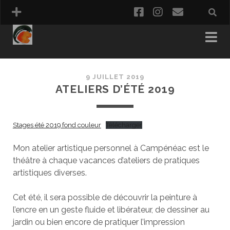
facebook
instagram
email
PANIER
COMMANDE
9 JUILLET 2019
ATELIERS D’ÉTÉ 2019
Stages été 2019 fond couleur
Télécharger
Mon atelier artistique personnel à Campénéac est le
théâtre à chaque vacances d’ateliers de pratiques
artistiques diverses.
Cet été, il sera possible de découvrir la peinture à
l’encre en un geste fluide et libérateur, de dessiner au
jardin ou bien encore de pratiquer l’impression