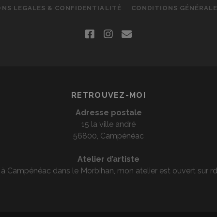
ONS LEGALES & CONFIDENTIALITÉ
CONDITIONS GÉNÉRALE
facebook
instagram
email
RETROUVEZ-MOI
Adresse postale
15 la ville andré
56800, Campénéac
Atelier d’artiste
é à Campénéac dans le Morbihan, mon atelier est ouvert sur rd