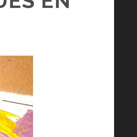
UES EN