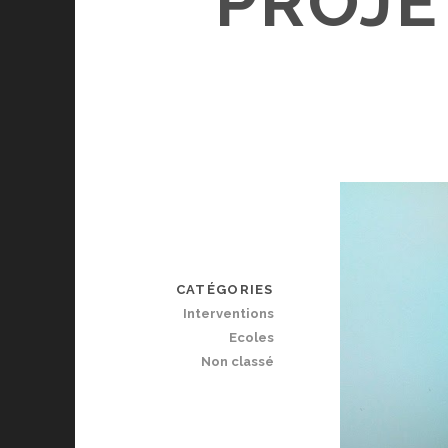
PROJE
CATÉGORIES
Interventions
Ecoles
Non classé