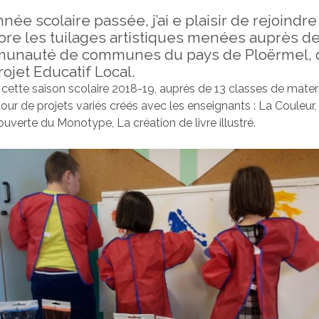
ée scolaire passée, j’ai e plaisir de rejoindre
re les tuilages artistiques menées auprès d
munauté de communes du pays de Ploërmel, 
ojet Educatif Local.
s cette saison scolaire 2018-19, auprès de 13 classes de matern
tour de projets variés créés avec les enseignants : La Couleur,
ouverte du Monotype, La création de livre illustré.