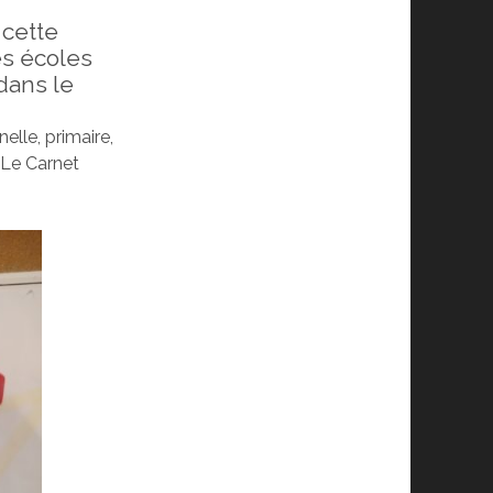
 cette
es écoles
dans le
elle, primaire,
 Le Carnet