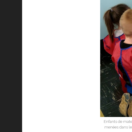
Enfants de mater
menées dans le