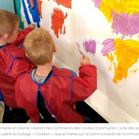
nelle en pleine création des Continents des couleurs primaires. L’une des ac
 cadre du tuilage « Couleur » que je mène sur la Communauté de Commun