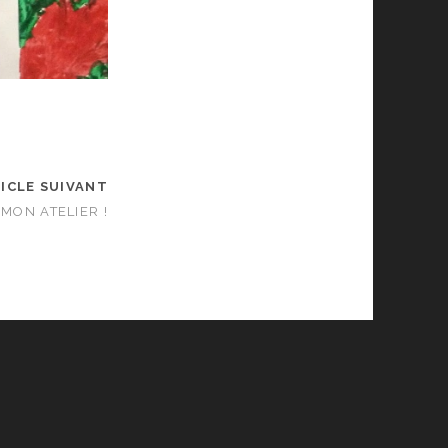
ICLE SUIVANT
 MON ATELIER !