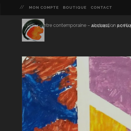
MON COMPTE
BOUTIQUE
CONTACT
Artiste peintre contemporaine – abstraction poétique 
ACCUEIL
ACTUA