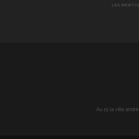
LES MENTI
Au 15 la ville andr