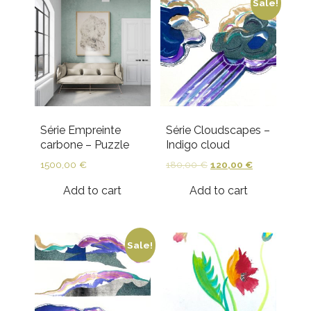
Sale!
Série Empreinte
Série Cloudscapes –
carbone – Puzzle
Indigo cloud
1500,00
€
180,00
€
120,00
€
Add to cart
Add to cart
Sale!