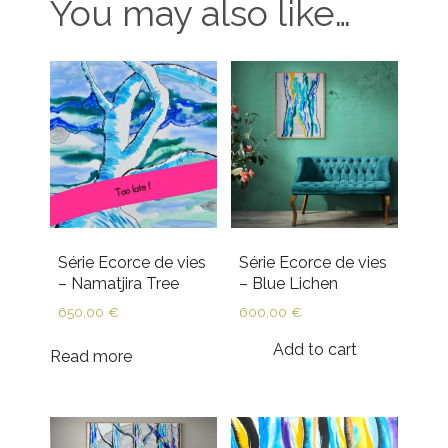
You may also like…
Série Ecorce de vies
Série Ecorce de vies
– Namatjira Tree
– Blue Lichen
650,00
€
600,00
€
Add to cart
Read more