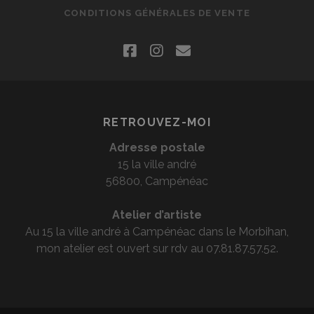
CONDITIONS GÉNÉRALES DE VENTE
facebook
instagram
email
RETROUVEZ-MOI
Adresse postale
15 la ville andré
56800, Campénéac
Atelier d’artiste
Au 15 la ville andré à Campénéac dans le Morbihan,
mon atelier est ouvert sur rdv au 07.81.87.57.52.