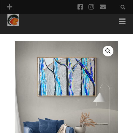
facebook
instagram
email
PANIER
COMMANDE