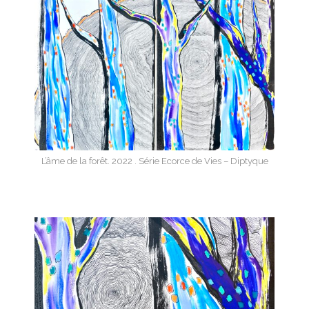
L’âme de la forêt. 2022 . Série Ecorce de Vies – Diptyque