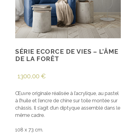
SÉRIE ECORCE DE VIES – L’ÂME
DE LA FORÊT
1300,00
€
Œuvre originale réalisée à l’acrylique, au pastel
à l’huile et l’encre de chine sur toile montée sur
châssis. Il s’agit d’un diptyque assemblé dans le
même cadre.
108 x 73 cm.