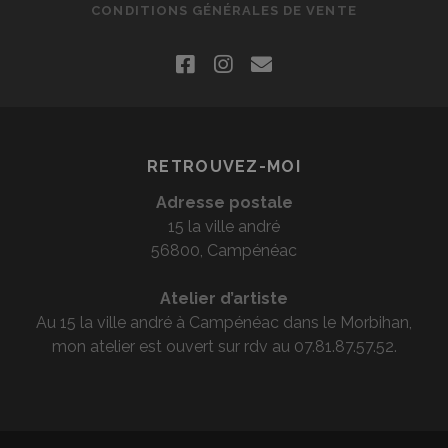
CONDITIONS GÉNÉRALES DE VENTE
facebook
instagram
email
RETROUVEZ-MOI
Adresse postale
15 la ville andré
56800, Campénéac
Atelier d’artiste
Au 15 la ville andré à Campénéac dans le Morbihan,
mon atelier est ouvert sur rdv au 07.81.87.57.52.