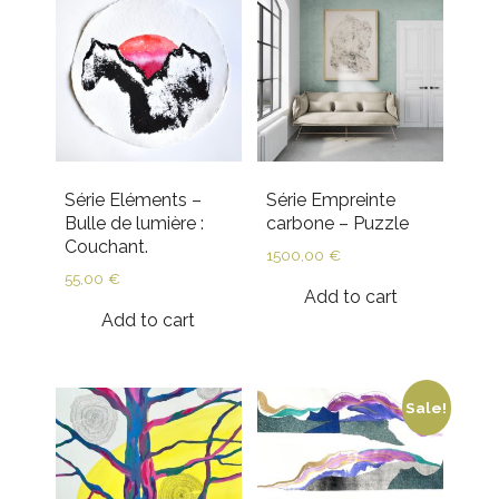
Série Eléments –
Série Empreinte
Bulle de lumière :
carbone – Puzzle
Couchant.
1500,00
€
55,00
€
Add to cart
Add to cart
Sale!