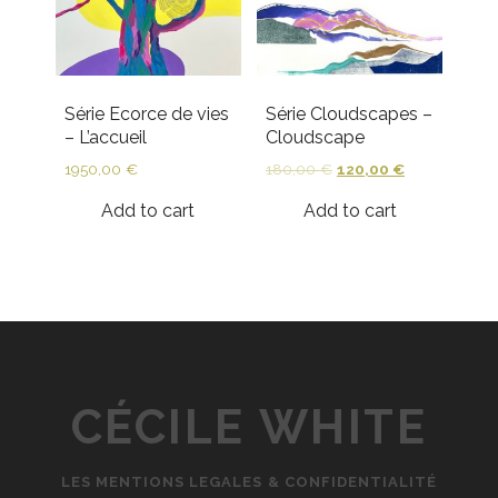
Série Ecorce de vies
Série Cloudscapes –
– L’accueil
Cloudscape
1950,00
€
180,00
€
120,00
€
Add to cart
Add to cart
CÉCILE WHITE
LES MENTIONS LEGALES & CONFIDENTIALITÉ