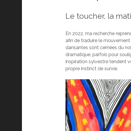
Le toucher, la mati
En 2022, ma recherche reprend 
afin de traduire le mouvement 
dansantes sont cernées du noir
dramatique, parfois pour soulig
inspiration sylvestre tendent ve
propre instinct de survie.