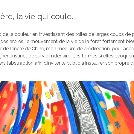
ère, la vie qui coule.
de la couleur en investissant des toiles de larges coups de p
des arbres, le mouvement de la vie de la forêt fortement ble
 de l’encre de Chine, mon médium de prédilection, pour accen
ner l’instinct de survie millénaire. Les formes si elles évoqu
rs l’abstraction afin d’inviter le public à instaurer son propre