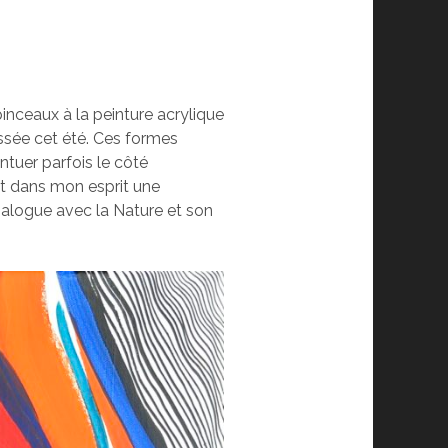
inceaux à la peinture acrylique
ssée cet été. Ces formes
tuer parfois le côté
ent dans mon esprit une
 dialogue avec la Nature et son