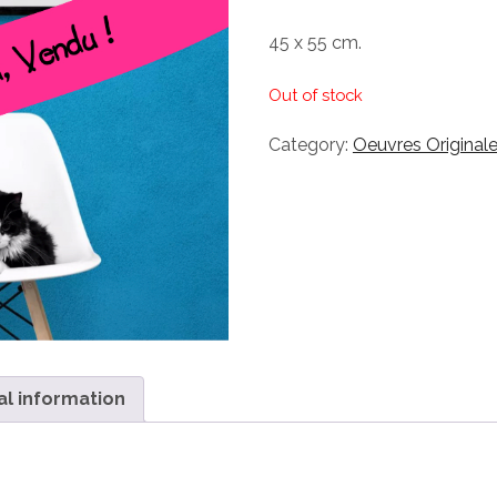
45 x 55 cm.
Out of stock
Category:
Oeuvres Original
al information