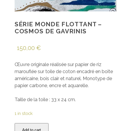
SÉRIE MONDE FLOTTANT –
COSMOS DE GAVRINIS
150,00
€
Œuvre originale réalisée sur papier de riz
marouflée sur toile de coton encadré en boîte
américaine, bois clair et naturel. Monotype de
papier carbone, encre et aquarelle.
Taille de la toile : 33 x 24 cm.
1 in stock
Série
Add to cart