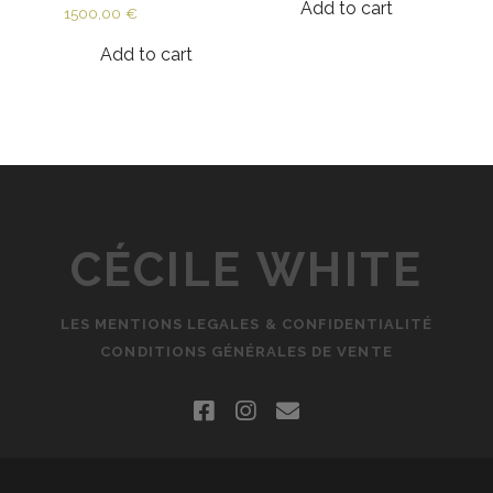
Add to cart
1500,00
€
Add to cart
CÉCILE WHITE
LES MENTIONS LEGALES & CONFIDENTIALITÉ
CONDITIONS GÉNÉRALES DE VENTE
facebook
instagram
email