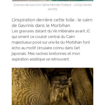
Cosmos de Gavrinis (Série Monde Flottant – 2025) Cécile
WHITE
L’inspiration derrière cette toile : le cairn
de Gavrinis dans le Morbihan
Les gravures datant du Vè millénaire avant JC
qui ornent ce couloir central du Cairn
majestueux posé sur une île du Morbihan font
écho au motif circulaire connu dans l’art
japonais. Mes racines bretonnes et mon
aspiration asiatique se retrouvent.