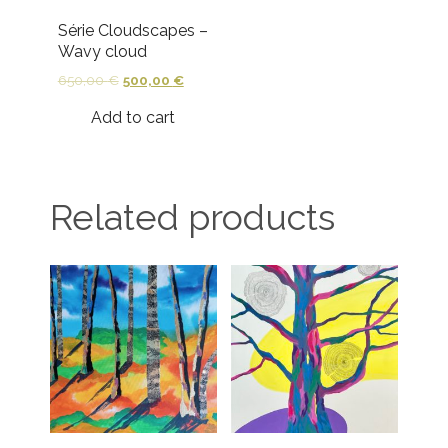
Série Cloudscapes –
Wavy cloud
650,00
€
500,00
€
Add to cart
Related products