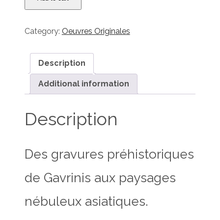
Monde
Flottant
-
Category:
Oeuvres Originales
Cosmos
de
Gavrinis
Description
quantity
Additional information
Description
Des gravures préhistoriques
de Gavrinis aux paysages
nébuleux asiatiques.