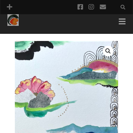
facebook
instagram
email
PANIER
COMMANDE