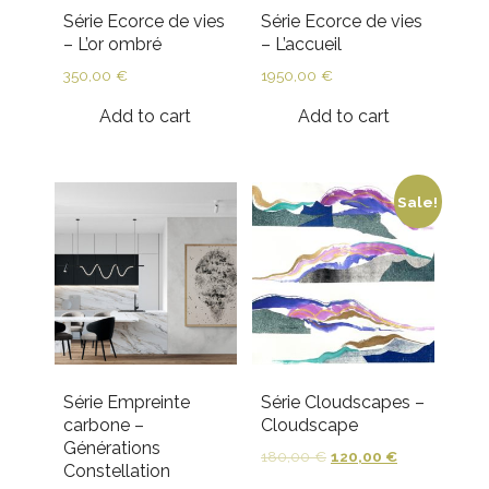
Série Ecorce de vies
Série Ecorce de vies
– L’or ombré
– L’accueil
350,00
€
1950,00
€
Add to cart
Add to cart
Sale!
Série Empreinte
Série Cloudscapes –
carbone –
Cloudscape
Générations
180,00
€
120,00
€
Constellation