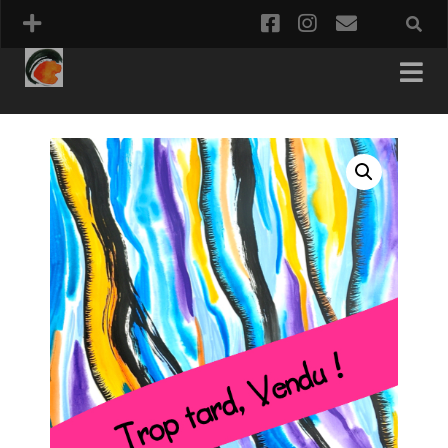
facebook
instagram
email
PANIER
COMMANDE