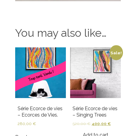
You may also like…
Sale!
Série Ecorce de vies
Série Ecorce de vies
– Ecorces de Vies.
– Singing Trees
280,00
€
520,00
€
400,00
€
Add to cart