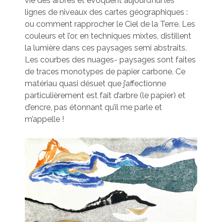
vie des arbres et évoquent aujourd’hui les
lignes de niveaux des cartes géographiques :
ou comment rapprocher le Ciel de la Terre. Les
couleurs et l’or, en techniques mixtes, distillent
la lumière dans ces paysages semi abstraits.
Les courbes des nuages- paysages sont faites
de traces monotypes de papier carbone. Ce
matériau quasi désuet que j’affectionne
particulièrement est fait d’arbre (le papier) et
d’encre, pas étonnant qu’il me parle et
m’appelle !