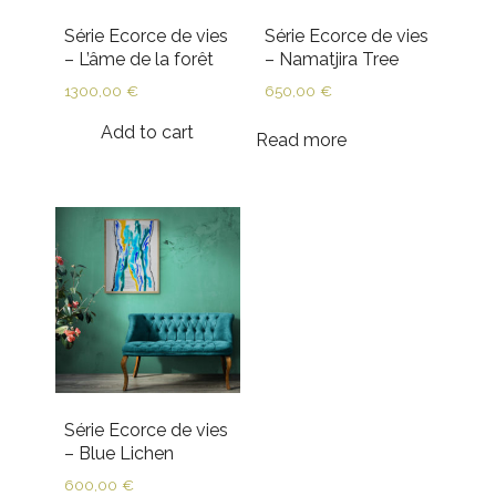
Série Ecorce de vies
Série Ecorce de vies
– L’âme de la forêt
– Namatjira Tree
1300,00
€
650,00
€
Add to cart
Read more
Série Ecorce de vies
– Blue Lichen
600,00
€