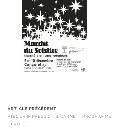
ARTICLE PRÉCÉDENT
ATELIER IMPRESSION & CARNET : PROGRAMME
DÉVOILÉ.