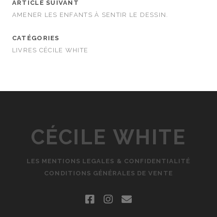
ARTICLE SUIVANT
AMENER LES ENFANTS À SENTIR LE DESSIN.
CATÉGORIES
LIVRES CÉCILE WHITE
CÉCILE WHITE
LES MENTIONS LEGALES & CONFIDENTIALITÉ
CONDITIONS GÉNÉRALES DE VENTE
facebook
instagram
email