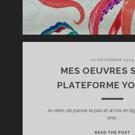
10 NOVEMBRE 2024
MES OEUVRES 
PLATEFORME Y
Je viens de passer le pas et ai mis en l
une…
M
READ THE POST