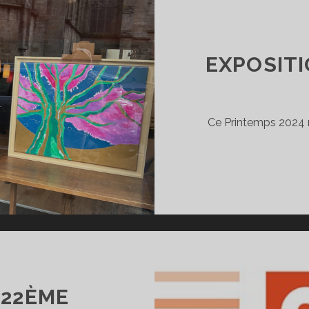
ES
EINTRES
EXPOSITI
Ce Printemps 2024 ri
 22ÈME