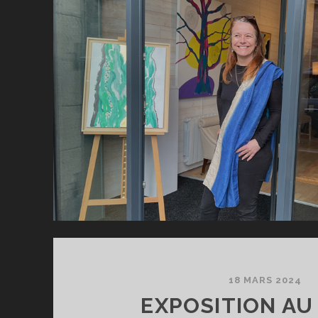
D
P
18 MARS 2024
EXPOSITION AU