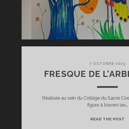
7 OCTOBRE 2023
FRESQUE DE L’ARB
Réalisée au sein du Collège du Sacré Coeu
figure à travers les…
F
READ THE POST
D