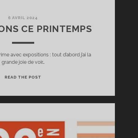
6 AVRIL 2024
ONS CE PRINTEMPS
me avec expositions : tout d’abord j’ai la
grande joie de voir…
EXPOSITIONS
READ THE POST
CE
PRINTEMPS