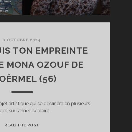
1 OCTOBRE 2024
IS TON EMPREINTE
E MONA OZOUF DE
OËRMEL (56)
jet artistique qui se déclinera en plusieurs
pes sur l’année scolaire…
CONSTRUIS
READ THE POST
TON