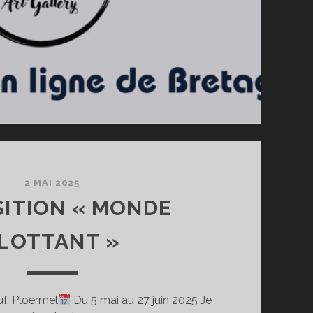
2 MAI 2025
ITION « MONDE
LOTTANT »
, Ploërmel
Du 5 mai au 27 juin 2025 Je