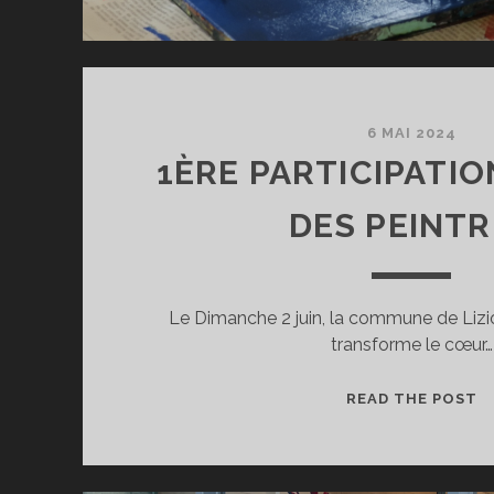
6 MAI 2024
1ÈRE PARTICIPATIO
DES PEINTR
Le Dimanche 2 juin, la commune de Lizi
transforme le cœur…
1
READ THE POST
P
A
L