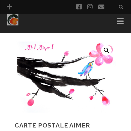
facebook
instagram
email
PANIER
COMMANDE
CARTE POSTALE AIMER