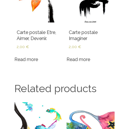
Carte postale Etre,
Carte postale
Aimer, Devenir.
Imaginer
2,00
€
2,00
€
Read more
Read more
Related products