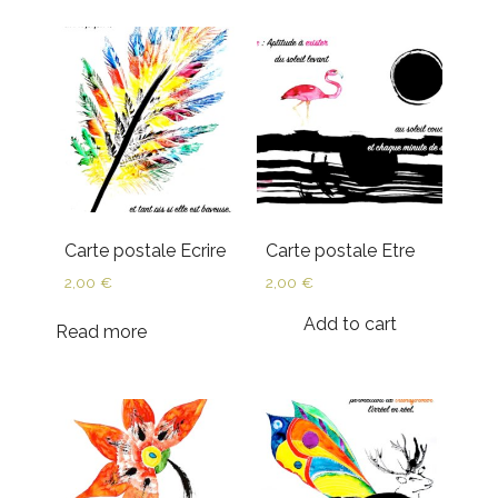
Carte postale Ecrire
Carte postale Etre
2,00
€
2,00
€
Add to cart
Read more