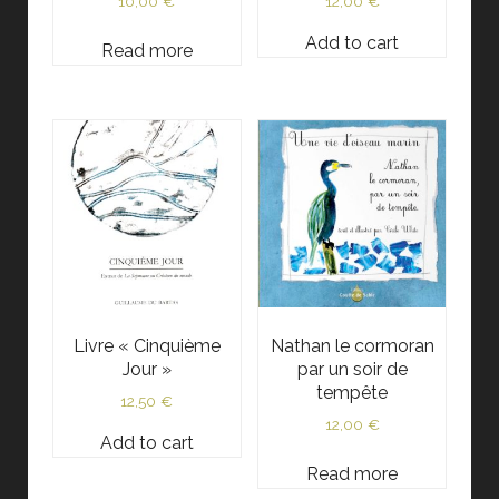
10,00
€
12,00
€
Add to cart
Read more
Livre « Cinquième
Nathan le cormoran
Jour »
par un soir de
tempête
12,50
€
12,00
€
Add to cart
Read more