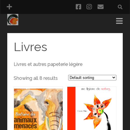
facebook
instagram
email
PANIER
Livres
COMMANDE
Livres et autres papeterie légère
Showing all 8 results