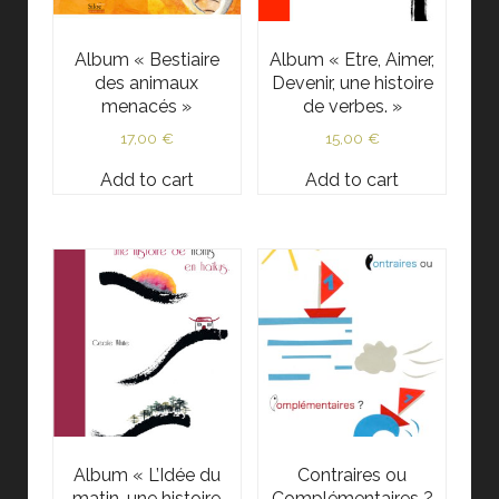
Album « Bestiaire
Album « Etre, Aimer,
des animaux
Devenir, une histoire
menacés »
de verbes. »
17,00
€
15,00
€
Add to cart
Add to cart
Album « L’Idée du
Contraires ou
matin, une histoire
Complémentaires ?