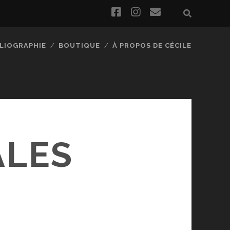
facebook
instagram
email
BLIOGRAPHIE
BOUTIQUE
À PROPOS DE CÉCILE
ALES