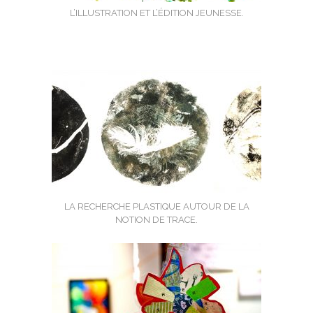
L’ILLUSTRATION ET L’ÉDITION JEUNESSE.
LA RECHERCHE PLASTIQUE AUTOUR DE LA
NOTION DE TRACE.